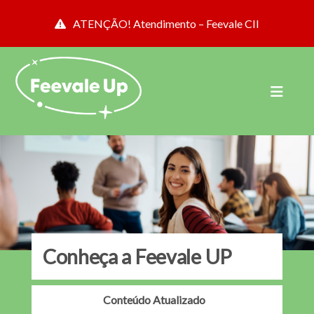
ATENÇÃO! Atendimento – Feevale CII
Conheça a Feevale UP
Conteúdo Atualizado