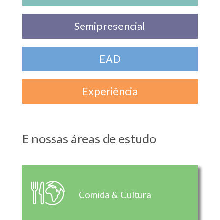
Semipresencial
EAD
Experiência
E nossas áreas de estudo
Comida & Cultura